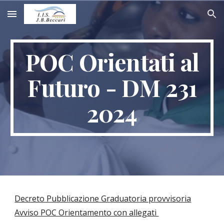
Skip to main content
Skip to navigation
POC Orientati al
Futuro - DM 231
2024
Decreto Pubblicazione Graduatoria provvisoria
Avviso POC Orientamento con allegati