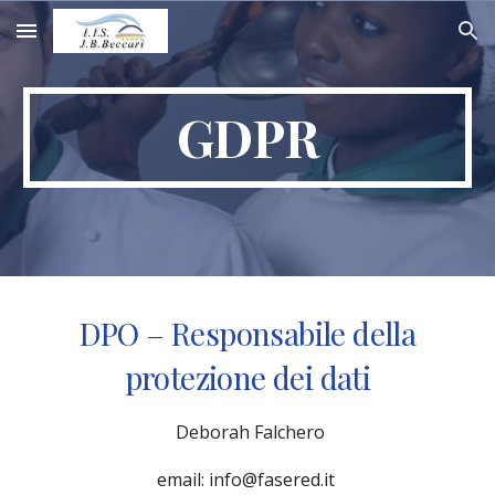
Skip to main content
Skip to navigation
GDPR
DPO – Responsabile della
protezione dei dati
Deborah Falchero
email: info@fasered.it