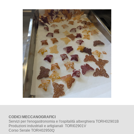
CODICI MECCANOGRAFICI
Servizi per l'enogastronomia e l'ospitalità alberghiera TORH02901B
Produzioni industriali e artigianali TORI02901V
Corso Serale TORH02950Q