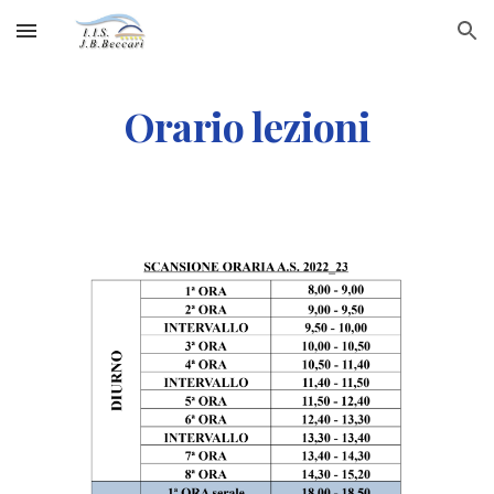
Skip to main content
Skip to navigation
Orario lezioni