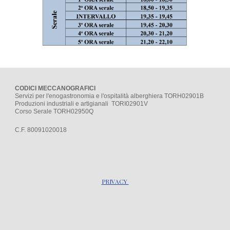
CODICI MECCANOGRAFICI
Servizi per l'enogastronomia e l'ospitalità alberghiera TORH02901B
Produzioni industriali e artigianali TORI02901V
Corso Serale TORH02950Q
C.F. 80091020018
PRIVACY