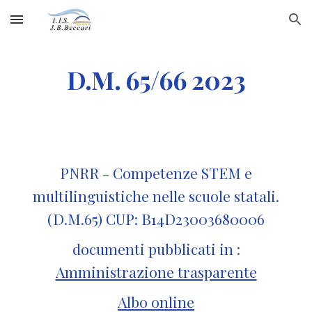
Skip to main content
Skip to navigation
D.M. 65/66 2023
PNRR - Competenze STEM e
multilinguistiche nelle scuole statali.
(D.M.65) CUP: B14D23003680006
documenti pubblicati in :
Amministrazione trasparente
Albo online