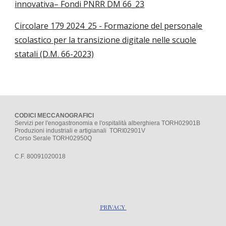
innovativa– Fondi PNRR DM 66_23
Circolare 179 2024_25 - Formazione del personale
scolastico per la transizione digitale nelle scuole
statali (D.M. 66-2023)
CODICI MECCANOGRAFICI
Servizi per l'enogastronomia e l'ospitalità alberghiera TORH02901B
Produzioni industriali e artigianali TORI02901V
Corso Serale TORH02950Q
C.F. 80091020018
PRIVACY