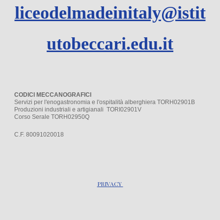
liceodelmadeinitaly@istit
utobeccari.edu.it
CODICI MECCANOGRAFICI
Servizi per l'enogastronomia e l'ospitalità alberghiera TORH02901B
Produzioni industriali e artigianali TORI02901V
Corso Serale TORH02950Q
C.F. 80091020018
PRIVACY