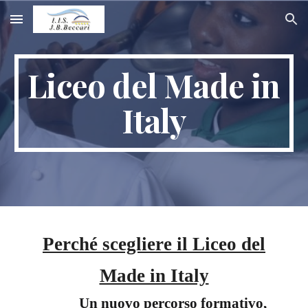
Skip to main content
Skip to navigation
Liceo del Made in
Italy
Perché
scegliere il Liceo del
Made in Italy
Un nuovo percorso formativo,