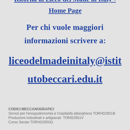
Home Page
Per chi vuole maggiori
informazioni scrivere a:
liceodelmadeinitaly@istit
utobeccari.edu.it
CODICI MECCANOGRAFICI
Servizi per l'enogastronomia e l'ospitalità alberghiera TORH02901B
Produzioni industriali e artigianali TORI02901V
Corso Serale TORH02950Q