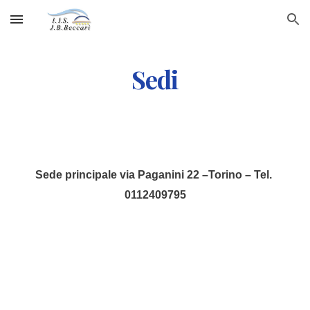
Skip to main content
Skip to navigation
Sedi
Sede principale via Paganini 22 –Torino – Tel. 
0112409795