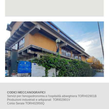
CODICI MECCANOGRAFICI
Servizi per l'enogastronomia e l'ospitalità alberghiera TORH02901B
Produzioni industriali e artigianali TORI02901V
Corso Serale TORH02950Q