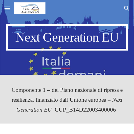
Skip to main content
Skip to navigation
Next Generation EU
C
omponente 1 – del Piano nazionale di ripresa e
resilienza, finanziato dall’Unione europea –
Next
Generation EU
CUP_B14D22003400006