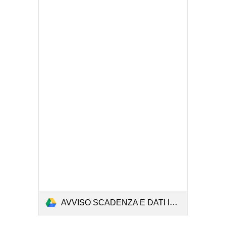
AVVISO SCADENZA E DATI INVIO AVVISO PER SITO WEB.pdf