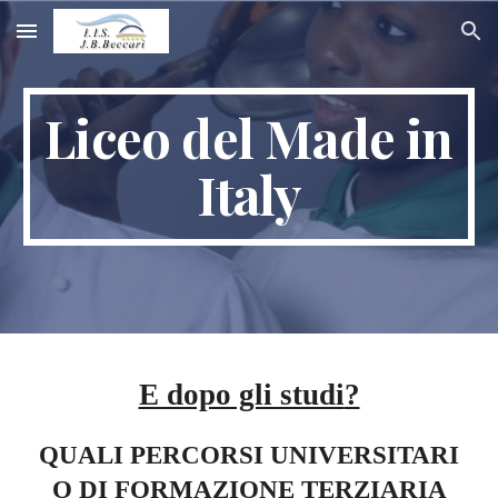
Skip to main content
Skip to navigation
Liceo del Made in
Italy
E dopo gli studi
?
QUALI PERCORSI UNIVERSITARI
O DI FORMAZIONE TERZIARIA