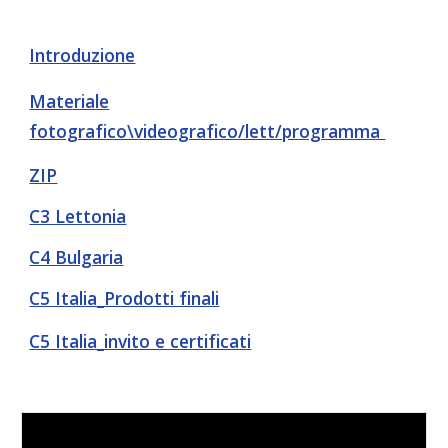
Introduzione
Materiale
fotografico\videografico/lett/programma
ZIP
C3 Lettonia
C4 Bulgaria
C5 Italia_Prodotti finali
C5 Italia_invito e certificati