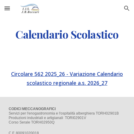
Skip to main content
Skip to navigation
Calendario Scolastico
Circolare 562 2025_26 - Variazione Calendario
scolastico regionale a.s. 2026_27
CODICI MECCANOGRAFICI
Servizi per l'enogastronomia e l'ospitalità alberghiera TORH02901B
Produzioni industriali e artigianali TORI02901V
Corso Serale TORH02950Q
C.F. 80091020018