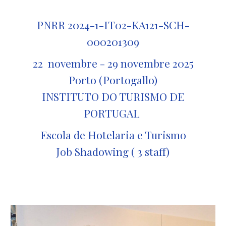
PNRR 2024-1-IT02-KA121-SCH-
000201309
2
2
novembre
-
29
novembre 2025
Porto (Portogallo)
INSTITUTO DO TURISMO DE
PORTUGAL
Escola de Hotelaria e Turismo
Job Shadowing
(
3
staff)