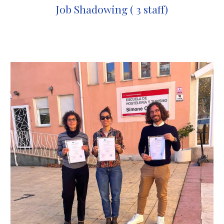
Job Shadowing (
3
staff)