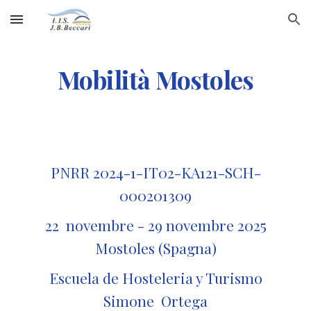
Skip to main content
Skip to navigation
Mobilità
Mostoles
PNRR 2024-1-IT02-KA121-SCH-
000201309
22 novembre - 29 novembre 2025
Mostoles
(
Spagna
)
Escuela de Hosteleria y Turismo
Simone Ortega