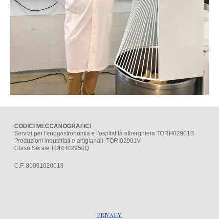
CODICI MECCANOGRAFICI
Servizi per l'enogastronomia e l'ospitalità alberghiera TORH02901B
Produzioni industriali e artigianali TORI02901V
Corso Serale TORH02950Q
C.F. 80091020018
PRIVACY