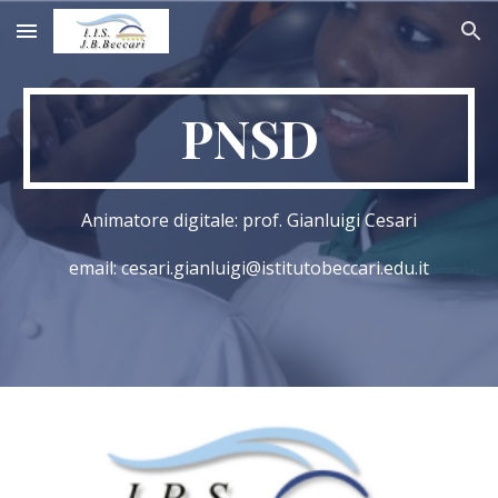
Skip to main content
Skip to navigation
PNSD
Animatore digitale: prof. Gianluigi Cesari
email: cesari.gianluigi@istitutobeccari.edu.it