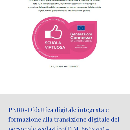
PNRR-Didattica digitale integrata e
formazione alla transizione digitale del
personale scolastico(D.M. 66/2023) –