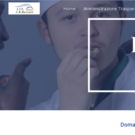
Home
Amministrazione Traspar
Sk
Doman